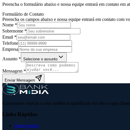
Preencha o formulário abaixo e nossa equipe entrará em contato em at
Formulário de Contato
Preencha os campos abaixo e nossa equipe entrará em contato com vo
Nome *
Sobrenome *
Email *
Telefone
Empresa
Assunto *
Selecione o assunto
Mensagem *
Enviar Mensagem
Conectamos marcas a uma audiência qualificada em sites e apps financ
Links Rápidos
Quem Somos